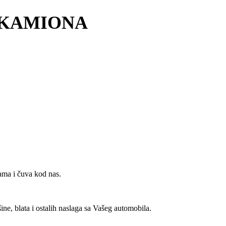
/KAMIONA
jama i čuva kod nas.
ne, blata i ostalih naslaga sa Vašeg automobila.