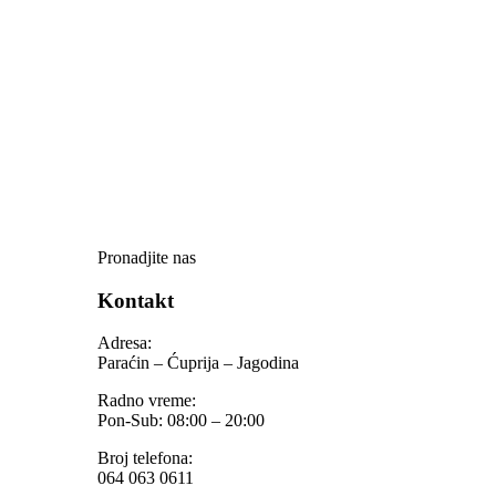
Pronadjite nas
Kontakt
Adresa:
Paraćin – Ćuprija – Jagodina
Radno vreme:
Pon-Sub: 08:00 – 20:00
Broj telefona:
064 063 0611