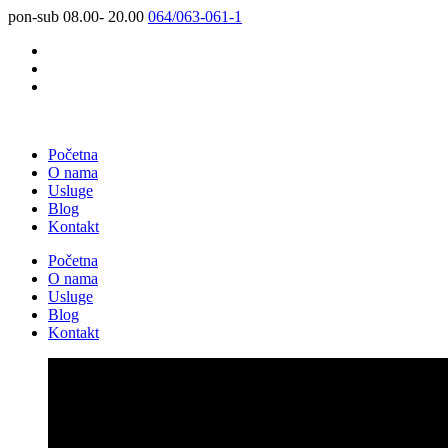
pon-sub 08.00- 20.00
064/063-061-1
Početna
O nama
Usluge
Blog
Kontakt
Početna
O nama
Usluge
Blog
Kontakt