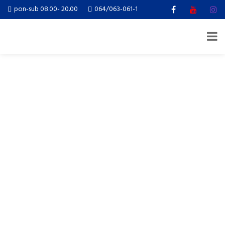
pon-sub 08.00- 20.00
064/063-061-1