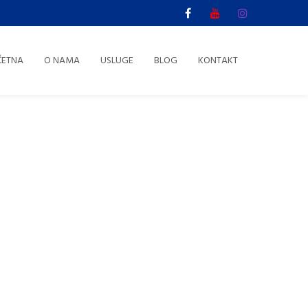
ČETNA
O NAMA
USLUGE
BLOG
KONTAKT