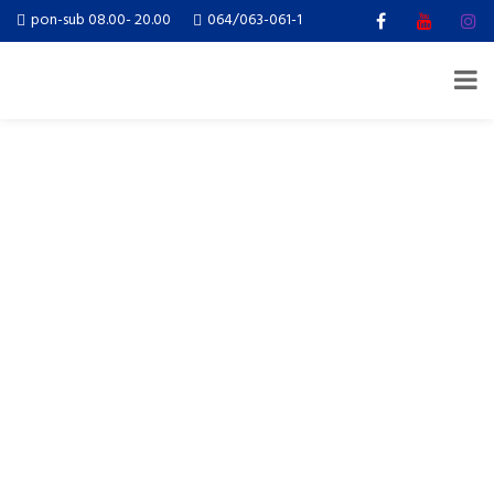
pon-sub 08.00- 20.00
064/063-061-1