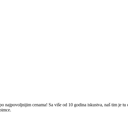
 najpovoljnijim cenama! Sa više od 10 godina iskustva, naš tim je tu da
ubimce.