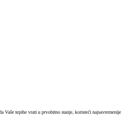
 Vaše tepihe vrati u prvobitno stanje, koristeći najsavremenije