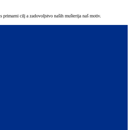
primarni cilj a zadovoljstvo naših mušterija naš motiv.