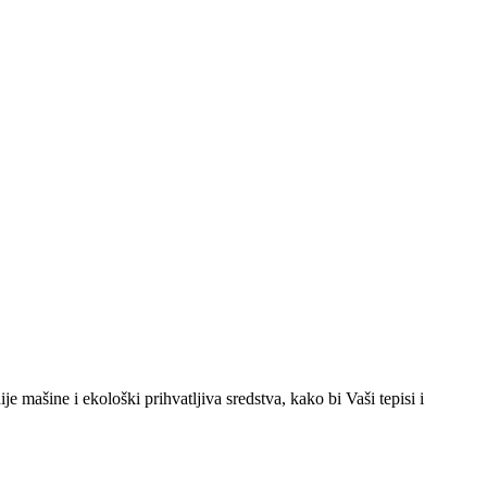
e mašine i ekološki prihvatljiva sredstva, kako bi Vaši tepisi i