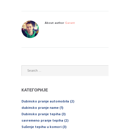
About author
Garant
КАТЕГОРИЈЕ
Dubinsko pranje automobila
(2)
dubinsko pranje name
(1)
Dubinsko pranje tepiha
(3)
savremeno pranje tepiha
(2)
Sušenje tepiha u komori
(3)