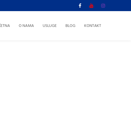
ČETNA
O NAMA
USLUGE
BLOG
KONTAKT