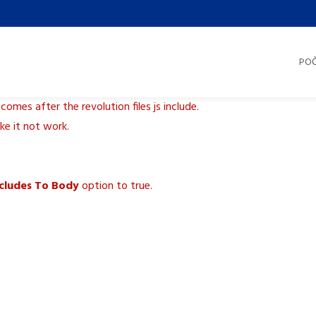
PO
 comes after the revolution files js include.
ake it not work.
ncludes To Body
option to true.