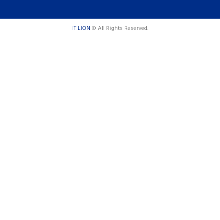
IT LION
© All Rights Reserved.