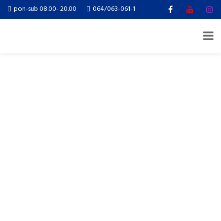
pon-sub 08.00- 20.00
064/063-061-1