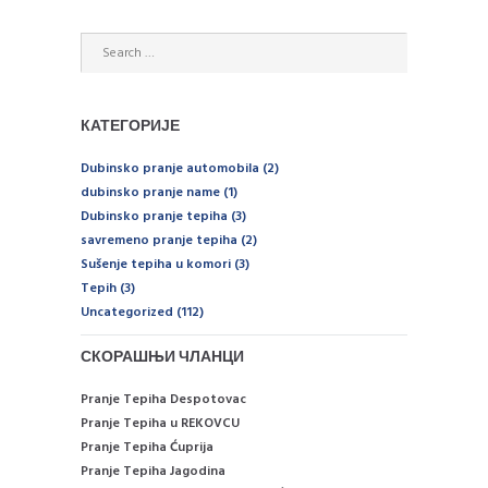
КАТЕГОРИЈЕ
Dubinsko pranje automobila
(2)
dubinsko pranje name
(1)
Dubinsko pranje tepiha
(3)
savremeno pranje tepiha
(2)
Sušenje tepiha u komori
(3)
Tepih
(3)
Uncategorized
(112)
СКОРАШЊИ ЧЛАНЦИ
Pranje Tepiha Despotovac
Pranje Tepiha u REKOVCU
Pranje Tepiha Ćuprija
Pranje Tepiha Jagodina