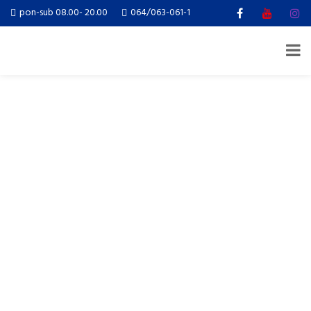
pon-sub 08.00- 20.00
064/063-061-1