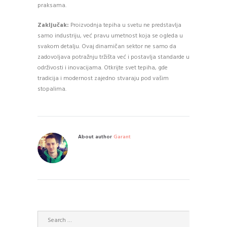
praksama.
Zaključak:
Proizvodnja tepiha u svetu ne predstavlja
samo industriju, već pravu umetnost koja se ogleda u
svakom detalju. Ovaj dinamičan sektor ne samo da
zadovoljava potražnju tržišta već i postavlja standarde u
održivosti i inovacijama. Otkrijte svet tepiha, gde
tradicija i modernost zajedno stvaraju pod vašim
stopalima.
About author
Garant