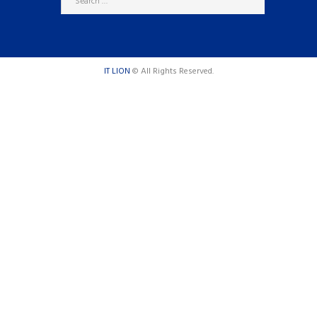
IT LION
© All Rights Reserved.