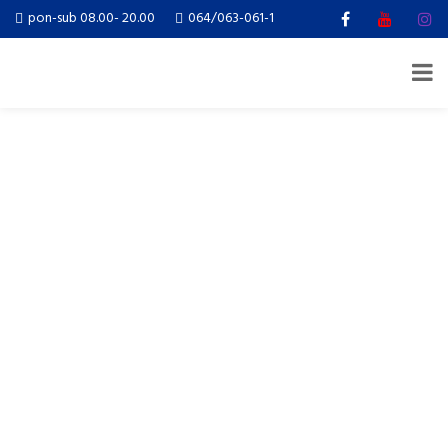
pon-sub 08.00- 20.00
064/063-061-1