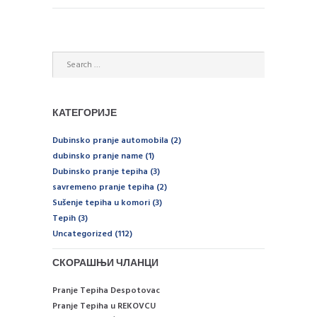
КАТЕГОРИЈЕ
Dubinsko pranje automobila
(2)
dubinsko pranje name
(1)
Dubinsko pranje tepiha
(3)
savremeno pranje tepiha
(2)
Sušenje tepiha u komori
(3)
Tepih
(3)
Uncategorized
(112)
СКОРАШЊИ ЧЛАНЦИ
Pranje Tepiha Despotovac
Pranje Tepiha u REKOVCU