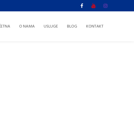
ČETNA
O NAMA
USLUGE
BLOG
KONTAKT