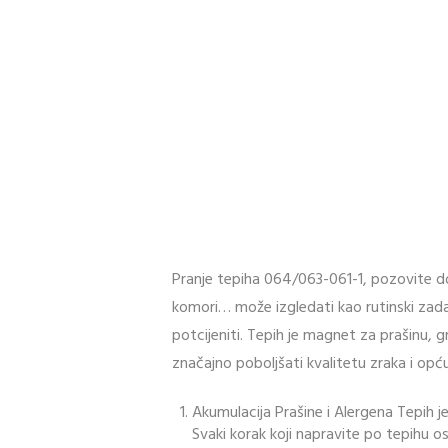
Pranje tepiha 064/063-061-1, pozovite do
komori… može izgledati kao rutinski zada
potcijeniti. Tepih je magnet za prašinu, gr
značajno poboljšati kvalitetu zraka i op
Akumulacija Prašine i Alergena Tepih j
Svaki korak koji napravite po tepihu o