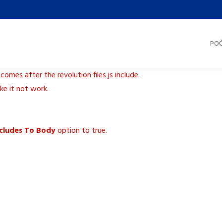
PO
 comes after the revolution files js include.
ake it not work.
ncludes To Body
option to true.