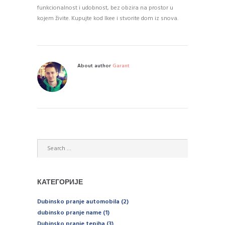
funkcionalnost i udobnost, bez obzira na prostor u
kojem živite. Kupujte kod Ikee i stvorite dom iz snova.
About author
Garant
КАТЕГОРИЈЕ
Dubinsko pranje automobila
(2)
dubinsko pranje name
(1)
Dubinsko pranje tepiha
(3)