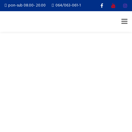
pon-sub 08.00- 20.00
064/063-061-1