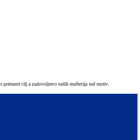
primarni cilj a zadovoljstvo naših mušterija naš motiv.