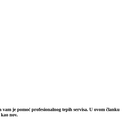
na vam je pomoć profesionalnog tepih servisa. U ovom članku
 kao nov.