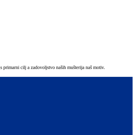
primarni cilj a zadovoljstvo naših mušterija naš motiv.