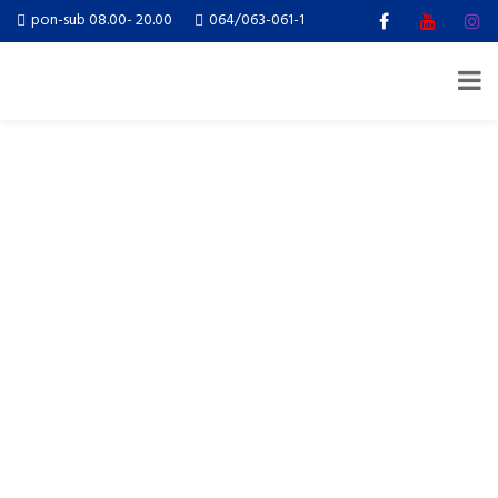
pon-sub 08.00- 20.00
064/063-061-1