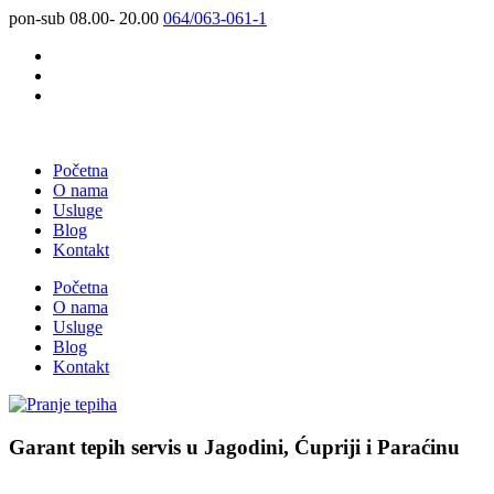
pon-sub 08.00- 20.00
064/063-061-1
Početna
O nama
Usluge
Blog
Kontakt
Početna
O nama
Usluge
Blog
Kontakt
Garant tepih servis u Jagodini, Ćupriji i Paraćinu