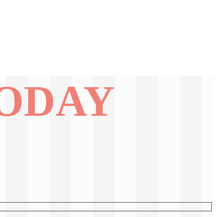
TODAY