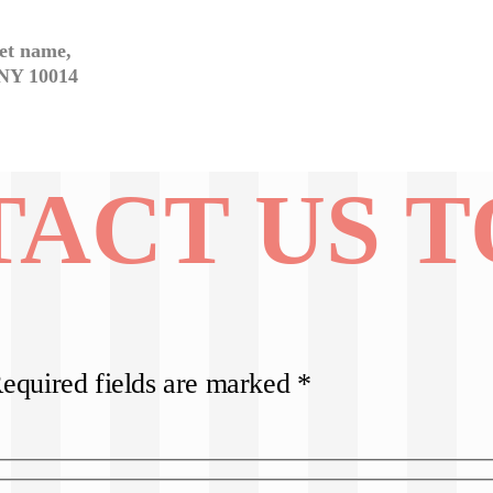
et name,
NY 10014
ACT US 
Required fields are marked *