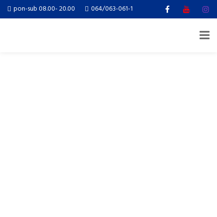
pon-sub 08.00- 20.00
064/063-061-1