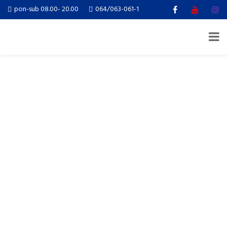
pon-sub 08.00- 20.00
064/063-061-1