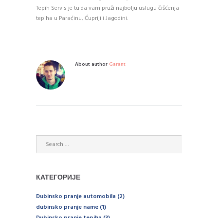
Tepih Servis je tu da vam pruži najbolju uslugu čišćenja
tepiha u Paraćinu, Ćupriji i Jagodini.
About author
Garant
КАТЕГОРИЈЕ
Dubinsko pranje automobila
(2)
dubinsko pranje name
(1)
Dubinsko pranje tepiha
(3)