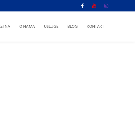
ČETNA
O NAMA
USLUGE
BLOG
KONTAKT